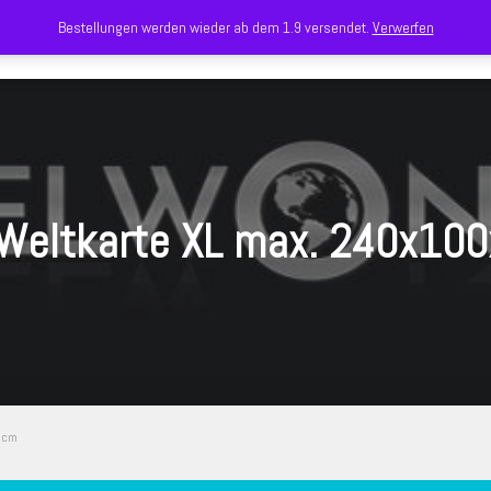
Bestellungen werden wieder ab dem 1.9 versendet.
Verwerfen
Weltkarte XL max. 240x10
5cm