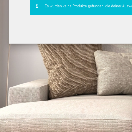
Es wurden keine Produkte gefunden, die deiner Ausw