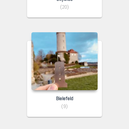
(20)
Bielefeld
(9)