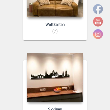
Weltkarten
(7)
Skylines