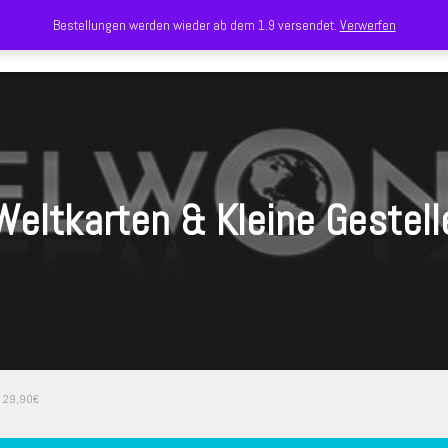
Bestellungen werden wieder ab dem 1.9 versendet.
Verwerfen
eltkarten & Kleine Gestell
e 29,90€