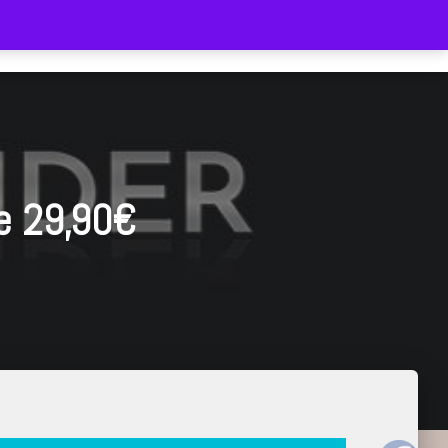
HOME
SHOP
LIEFERZEIT
WARENKORB
e 29,90€