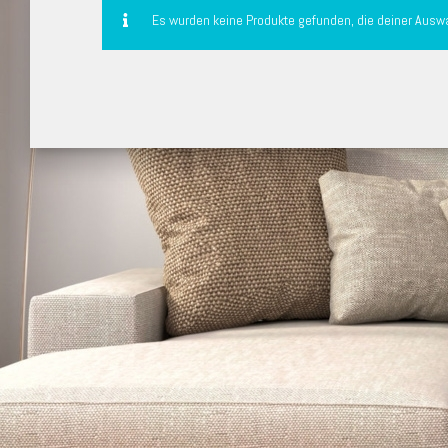
Es wurden keine Produkte gefunden, die deiner Ausw