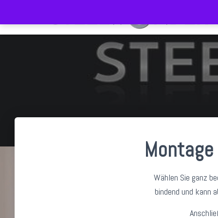
Montage
Wählen Sie ganz be
bindend und kann a
Anschli