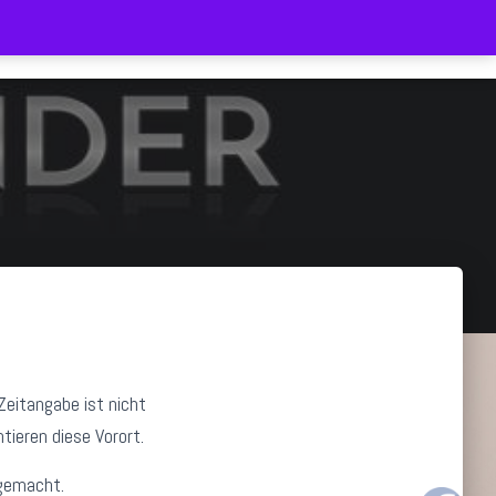
HOME
SHOP
LIEFERZEIT
WARENKORB
eitangabe ist nicht
ieren diese Vorort.
gemacht.