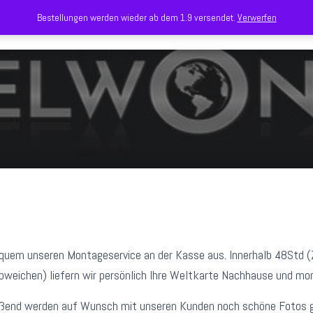
Bestellungen werden wieder ab dem 1.9 versendet.
Verwerfen
quem unseren Montageservice an der Kasse aus. Innerhalb 48Std (Z
bweichen) liefern wir persönlich Ihre Weltkarte Nachhause und mont
eßend werden auf Wunsch mit unseren Kunden noch schöne Fotos 