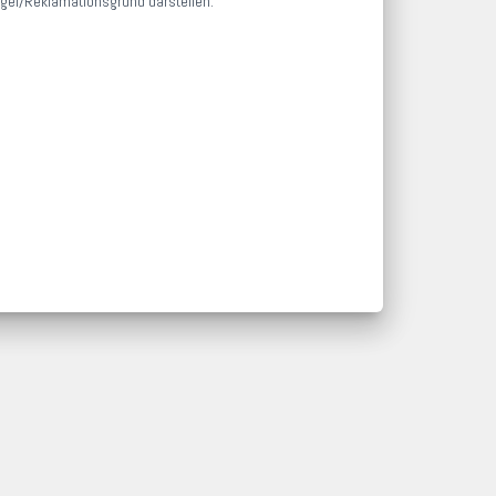
gel/Reklamationsgrund darstellen.