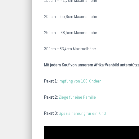
150cm = 41,7cm Maximalhöhe
200cm = 55,6cm Maximalhöhe
250cm = 68,5cm Maximalhöhe
300cm =83,4cm Maximalhöhe
Mit jedem Kauf von unserem Afrika-Wanbild unterstütz
Paket 1
:
Impfung von 100 Kindern
Paket 2:
Ziege für eine Familie
Paket 3:
Spezialnahrung für ein Kind