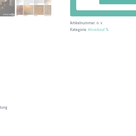
Artikelnummer:
n. v.
Kategorie:
Abverkauf %
tung