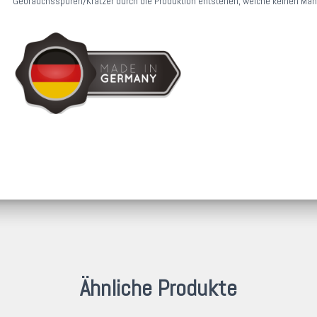
Gebrauchsspuren/Kratzer durch die Produktion entstehen, welche keinen Man
Ähnliche Produkte