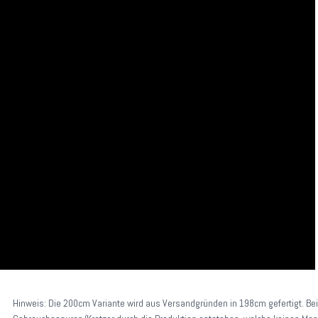
Hinweis: Die 200cm Variante wird aus Versandgründen in 198cm gefertigt.
Be