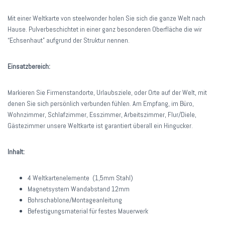
Mit einer Weltkarte von steelwonder holen Sie sich die ganze Welt nach
Hause. Pulverbeschichtet in einer ganz besonderen Oberfläche die wir
“Echsenhaut” aufgrund der Struktur nennen.
Einsatzbereich:
Markieren Sie Firmenstandorte, Urlaubsziele, oder Orte auf der Welt, mit
denen Sie sich persönlich verbunden fühlen. Am Empfang, im Büro,
Wohnzimmer, Schlafzimmer, Esszimmer, Arbeitszimmer, Flur/Diele,
Gästezimmer unsere Weltkarte ist garantiert überall ein Hingucker.
Inhalt:
4 Weltkartenelemente (1,5mm Stahl)
Magnetsystem Wandabstand 12mm
Bohrschablone/Montageanleitung
Befestigungsmaterial für festes Mauerwerk