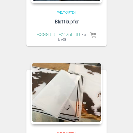
WELTKARTEN
Blattkupfer
€
399,00
€
2.250,00
–
inkl.
MwSt