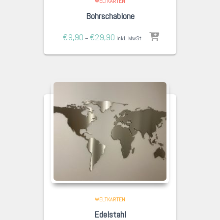
WELTKARTEN
Bohrschablone
€
9,90
€
29,90
–
inkl. MwSt
WELTKARTEN
Edelstahl