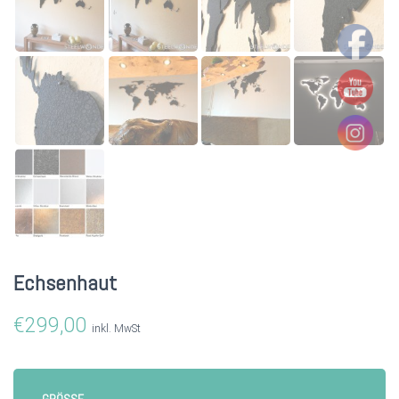
Echsenhaut
€
299,00
inkl. MwSt