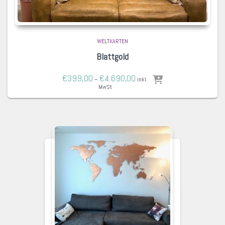
WELTKARTEN
Blattgold
€
399,00
€
4.690,00
–
inkl.
MwSt