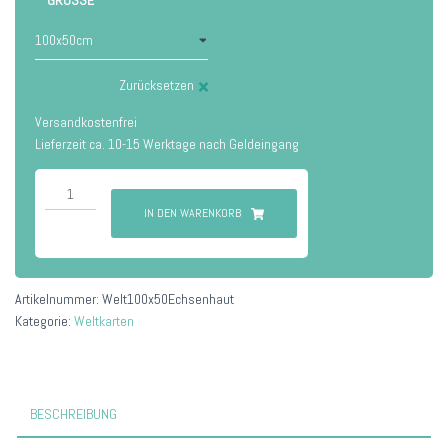
GRÖSSE
Zurücksetzen
Versandkostenfrei
Lieferzeit ca. 10-15 Werktage nach Geldeingang
Echsenhaut
Menge
IN DEN WARENKORB
Artikelnummer:
Welt100x50Echsenhaut
Kategorie:
Weltkarten
BESCHREIBUNG