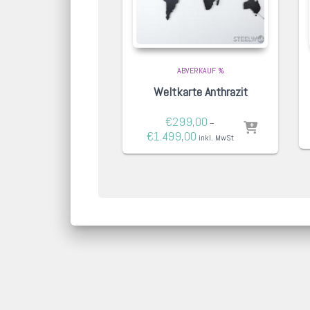
ABVERKAUF %
Weltkarte Anthrazit
€
299,00
–
€
1.499,00
inkl. MwSt