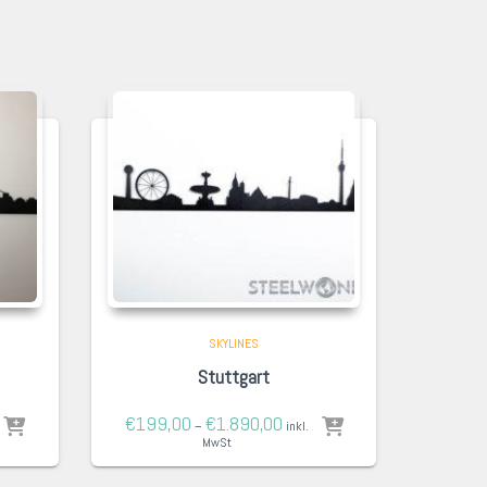
SKYLINES
Stuttgart
€
199,00
€
1.890,00
–
inkl.
MwSt