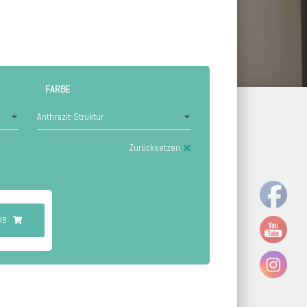
FARBE
Zurücksetzen
RB