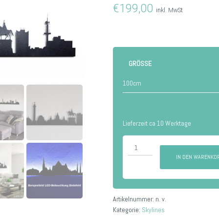
€
199,00
inkl. MwSt
GRÖSSE
Lieferzeit ca 10 Werktage
Hannover
Menge
IN DEN WARENKO
Artikelnummer:
n. v.
Kategorie:
Skylines