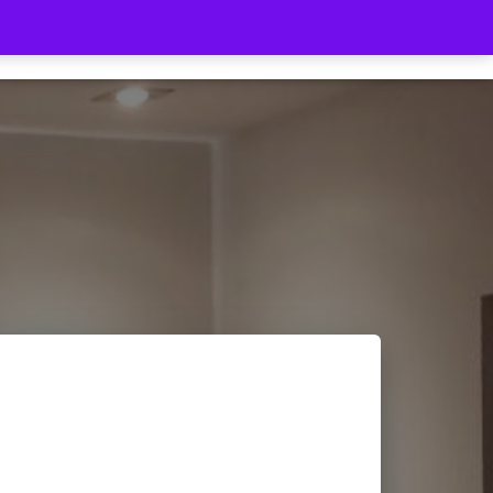
HOME
SHOP
LIEFERZEIT
WARENKORB