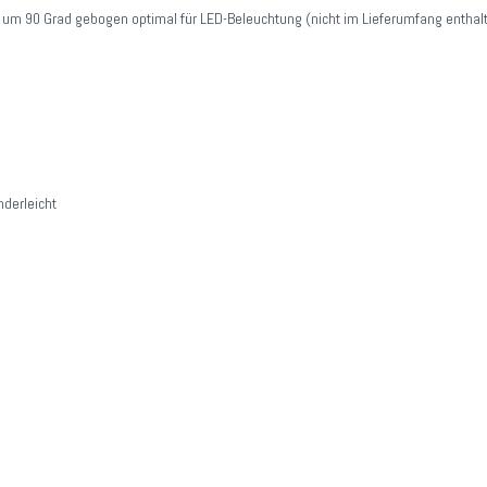
m 90 Grad gebogen optimal für LED-Beleuchtung (nicht im Lieferumfang enthal
derleicht