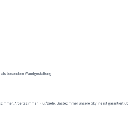
adt als besondere Wandgestaltung
mmer, Arbeitszimmer, Flur/Diele, Gästezimmer unsere Skyline ist garantiert übe