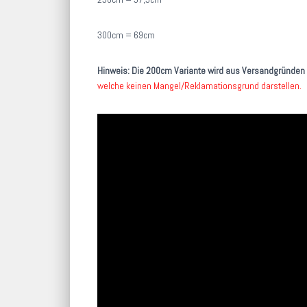
300cm = 69cm
Hinweis: Die 200cm Variante wird aus Versandgründen 
welche keinen Mangel/Reklamationsgrund darstellen.