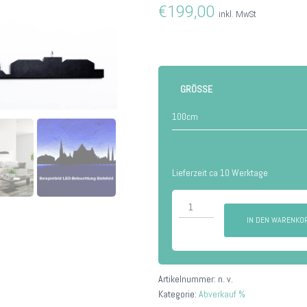
€
199,00
inkl. MwSt
GRÖSSE
Lieferzeit ca 10 Werktage
Mannheim
Menge
IN DEN WARENKO
Artikelnummer:
n. v.
Kategorie:
Abverkauf %