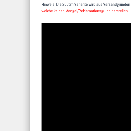
Hinweis: Die 200cm Variante wird aus Versandgründen 
welche keinen Mangel/Reklamationsgrund darstellen.