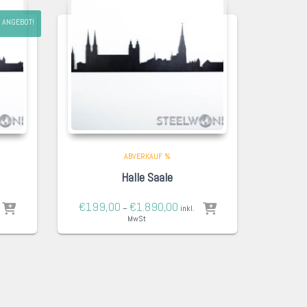
ANGEBOT!
ABVERKAUF %
Halle Saale
€
199,00
€
1.890,00
–
inkl.
MwSt