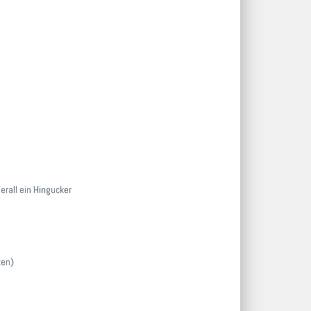
rall ein Hingucker
ten)