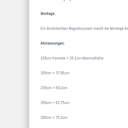
Montage:
Ein durchdachtes Magnetsystem macht die Montage kin
Abmessungen:
100cm Variante = 25,1cm Maximalhöhe
150cm = 37,65cm
200cm = 50,2cm
250cm = 62,75cm
300cm = 75,3cm