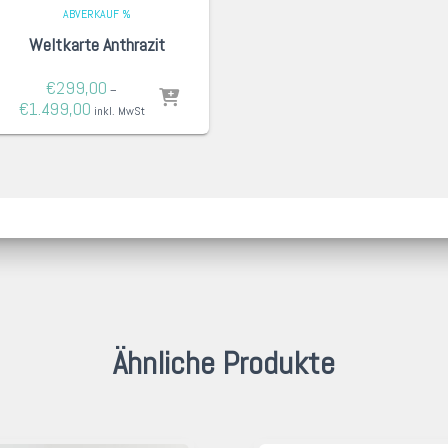
ABVERKAUF %
Weltkarte Anthrazit
€
299,00
–
€
1.499,00
inkl. MwSt
Ähnliche Produkte