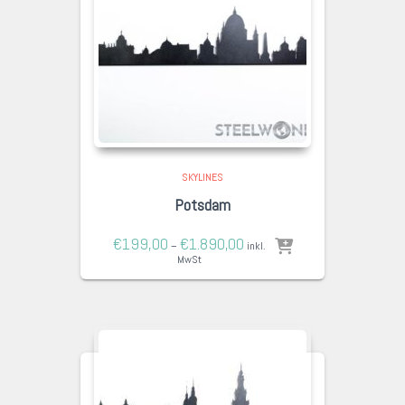
SKYLINES
Potsdam
€
199,00
€
1.890,00
–
inkl.
MwSt