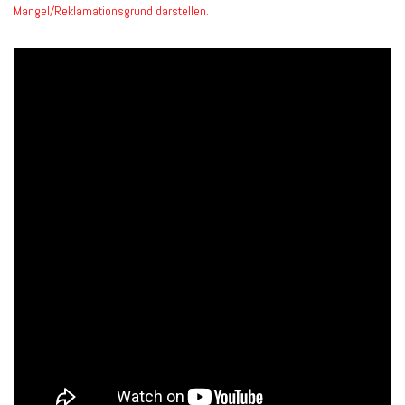
Mangel/Reklamationsgrund darstellen.