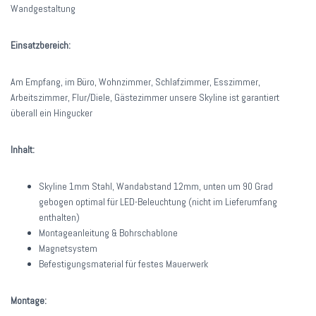
Wandgestaltung
Einsatzbereich:
Am Empfang, im Büro, Wohnzimmer, Schlafzimmer, Esszimmer,
Arbeitszimmer, Flur/Diele, Gästezimmer unsere Skyline ist garantiert
überall ein Hingucker
Inhalt:
Skyline 1mm Stahl, Wandabstand 12mm, unten um 90 Grad
gebogen optimal für LED-Beleuchtung (nicht im Lieferumfang
enthalten)
Montageanleitung & Bohrschablone
Magnetsystem
Befestigungsmaterial für festes Mauerwerk
Montage: