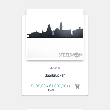
SKYLINES
Saarbrücken
€
199,00
€
1.890,00
–
inkl.
MwSt