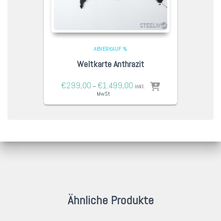
ABVERKAUF %
Weltkarte Anthrazit
€
299,00
€
1.499,00
–
inkl.
MwSt
Ähnliche Produkte