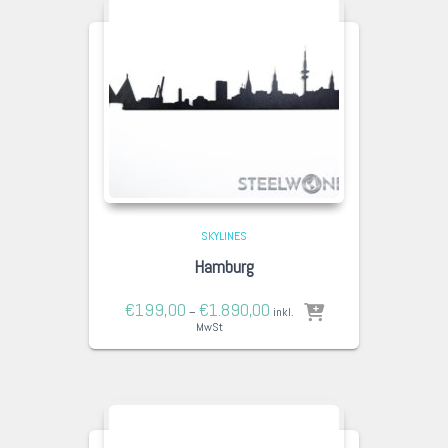
SKYLINES
Hamburg
€
199,00
€
1.890,00
–
inkl.
MwSt