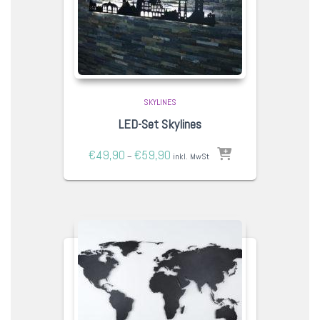
SKYLINES
LED-Set Skylines
€
49,90
€
59,90
–
inkl. MwSt