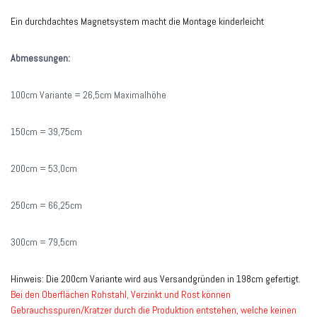
Ein durchdachtes Magnetsystem macht die Montage kinderleicht
Abmessungen:
100cm Variante = 26,5cm Maximalhöhe
150cm = 39,75cm
200cm = 53,0cm
250cm = 66,25cm
300cm = 79,5cm
Hinweis: Die 200cm Variante wird aus Versandgründen in 198cm gefertigt.
Bei den Oberflächen Rohstahl, Verzinkt und Rost können
Gebrauchsspuren/Kratzer durch die Produktion entstehen, welche keinen