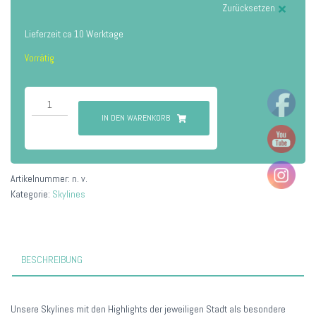
Zurücksetzen
Lieferzeit ca 10 Werktage
Vorrätig
Berlin
Menge
IN DEN WARENKORB
Artikelnummer:
n. v.
Kategorie:
Skylines
BESCHREIBUNG
Unsere Skylines mit den Highlights der jeweiligen Stadt als besondere