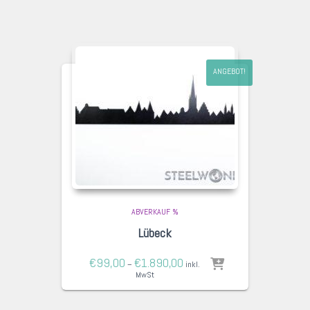
ANGEBOT!
ABVERKAUF %
Lübeck
€
99,00
€
1.890,00
–
inkl.
MwSt