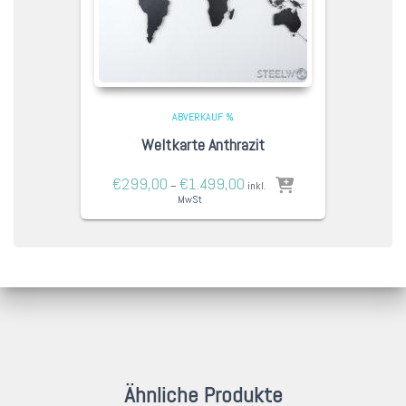
ABVERKAUF %
Weltkarte Anthrazit
€
299,00
€
1.499,00
–
inkl.
MwSt
Ähnliche Produkte