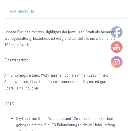
BESCHREIBUNG
Unsere Skylines mit den Highlights der jeweiligen Stadt als besondere
Wandgestaltung. Buxtehude ist Aufgrund der Details nicht kleiner als
150cm möglich.
Einsatzbereich:
Am Empfang, im Büro, Wohnzimmer, Schlafzimmer, Esszimmer,
Arbeitszimmer, Flur/Diele, Gästezimmer unsere Skyline ist garantiert
überall ein Hingucker
Inhalt:
Skyline 1mm Stahl, Wandabstand 12mm, unten um 90 Grad
gebogen optimal für LED-Beleuchtung (nicht im Lieferumfang