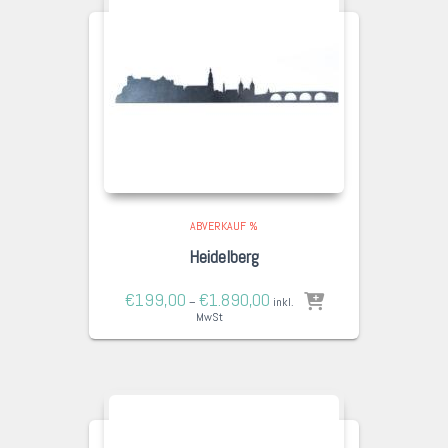
ABVERKAUF %
Heidelberg
€
199,00
€
1.890,00
–
inkl.
MwSt