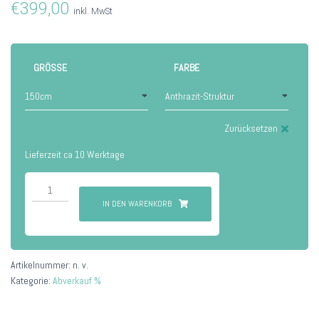
€
399,00
inkl. MwSt
GRÖSSE
FARBE
Zurücksetzen
Lieferzeit ca 10 Werktage
Buxtehude
Menge
IN DEN WARENKORB
Artikelnummer:
n. v.
Kategorie:
Abverkauf %