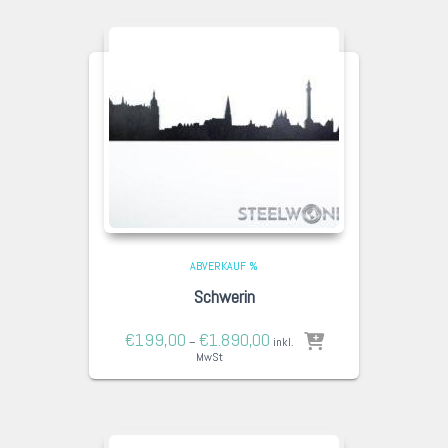
ABVERKAUF %
Schwerin
€
199,00
€
1.890,00
–
inkl.
MwSt