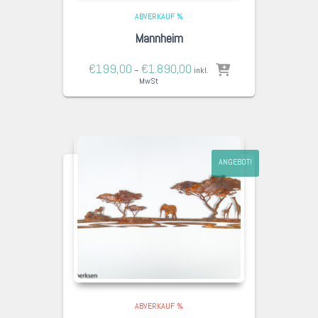
ABVERKAUF %
Mannheim
€
199,00
€
1.890,00
–
inkl.
MwSt
ANGEBOT!
ABVERKAUF %