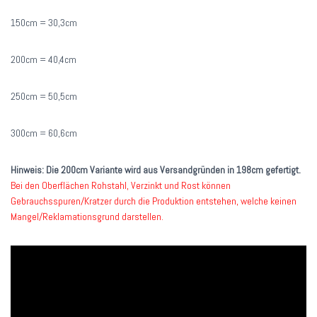
150cm = 30,3cm
200cm = 40,4cm
250cm = 50,5cm
300cm = 60,6cm
Hinweis: Die 200cm Variante wird aus Versandgründen in 198cm gefertigt.
Bei den Oberflächen Rohstahl, Verzinkt und Rost können
Gebrauchsspuren/Kratzer durch die Produktion entstehen, welche keinen
Mangel/Reklamationsgrund darstellen.