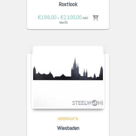
Rostlook
€
199,00
€
2.100,00
–
inkl.
MwSt
ABVERKAUF %
Wiesbaden