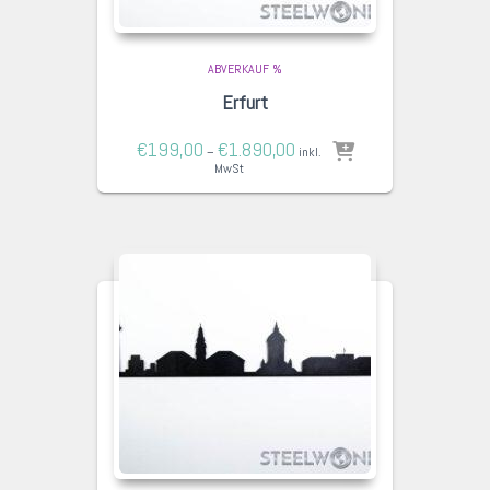
ABVERKAUF %
Erfurt
€
199,00
€
1.890,00
–
inkl.
MwSt