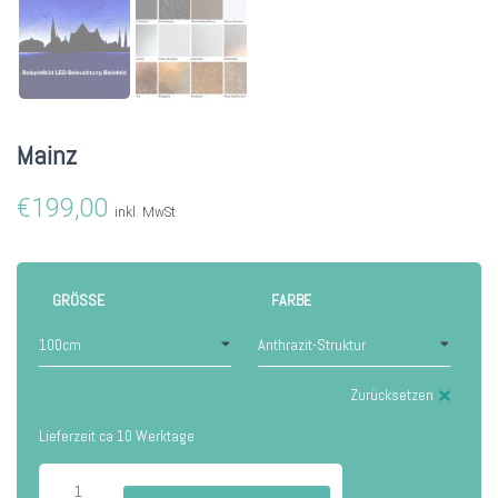
Mainz
€
199,00
inkl. MwSt
GRÖSSE
FARBE
Zurücksetzen
Lieferzeit ca 10 Werktage
Mainz