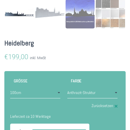
Heidelberg
€
199,00
inkl. MwSt
GRÖSSE
FARBE
Zurücksetzen
Lieferzeit ca 10 Werktage
Heidelberg