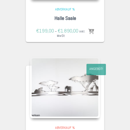
ABVERKAUF %
Halle Saale
€
199,00
€
1.890,00
–
inkl.
MwSt
ANGEBOT!
ABVERKAUF %