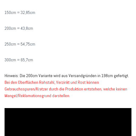
150cm = 32,85cm
200cm = 43,8cm
250cm = 54,75cm
300cm = 65,7cm
Hinweis: Die 200cm Variante wird aus Versandgründen in 198cm gefertigt.
Bei den Oberflächen Rohstahl, Verzinkt und Rost können
Gebrauchsspuren/Kratzer durch die Produktion entstehen, welche keinen
Mangel/Reklamationsgrund darstellen.