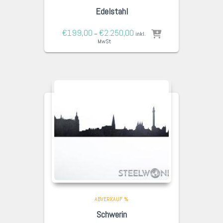
Edelstahl
€
199,00
€
2.250,00
–
inkl.
MwSt
ABVERKAUF %
Schwerin