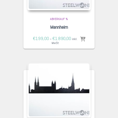
ABVERKAUF %
Mannheim
€
199,00
€
1.890,00
–
inkl.
MwSt