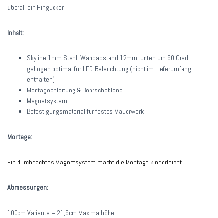
überall ein Hingucker
Inhalt:
Skyline 1mm Stahl, Wandabstand 12mm, unten um 90 Grad
gebogen optimal für LED-Beleuchtung (nicht im Lieferumfang
enthalten)
Montageanleitung & Bohrschablone
Magnetsystem
Befestigungsmaterial für festes Mauerwerk
Montage:
Ein durchdachtes Magnetsystem macht die Montage kinderleicht
Abmessungen:
100cm Variante = 21,9cm Maximalhöhe