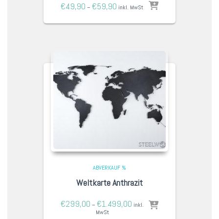
€
49,90
€
59,90
–
inkl. MwSt
ABVERKAUF %
Weltkarte Anthrazit
€
299,00
€
1.499,00
–
inkl.
MwSt