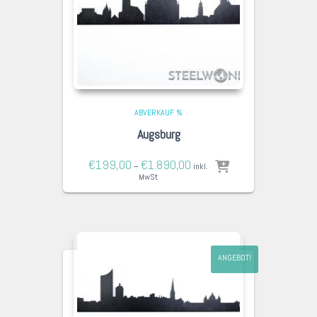
ABVERKAUF %
Augsburg
€
199,00
€
1.890,00
–
inkl.
MwSt
ANGEBOT!