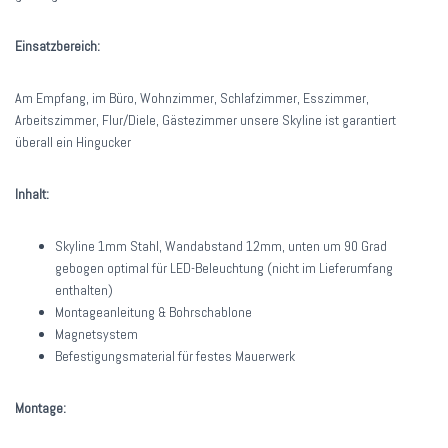
Einsatzbereich:
Am Empfang, im Büro, Wohnzimmer, Schlafzimmer, Esszimmer,
Arbeitszimmer, Flur/Diele, Gästezimmer unsere Skyline ist garantiert
überall ein Hingucker
Inhalt:
Skyline 1mm Stahl, Wandabstand 12mm, unten um 90 Grad
gebogen optimal für LED-Beleuchtung (nicht im Lieferumfang
enthalten)
Montageanleitung & Bohrschablone
Magnetsystem
Befestigungsmaterial für festes Mauerwerk
Montage: