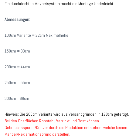
Ein durchdachtes Magnetsystem macht die Montage kinderleicht
Abmessungen:
100cm Variante = 22cm Maximalhöhe
150cm = 33cm
200cm = 44cm
250cm = 55cm
300cm =66cm
Hinweis: Die 200cm Variante wird aus Versandgründen in 198cm gefertigt.
Bei den Oberflächen Rohstahl, Verzinkt und Rost können
Gebrauchsspuren/Kratzer durch die Produktion entstehen, welche keinen
Mangel/Reklamationsgrund darstellen.