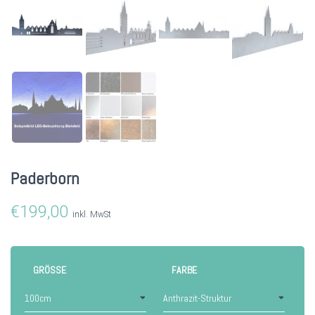
Paderborn
€
199,00
inkl. MwSt
GRÖSSE
FARBE