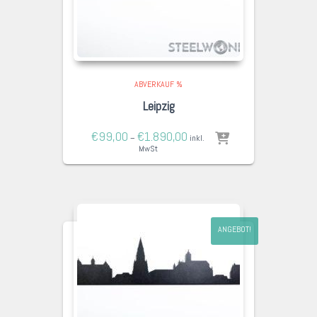
ABVERKAUF %
Leipzig
€
99,00
€
1.890,00
–
inkl.
MwSt
ANGEBOT!