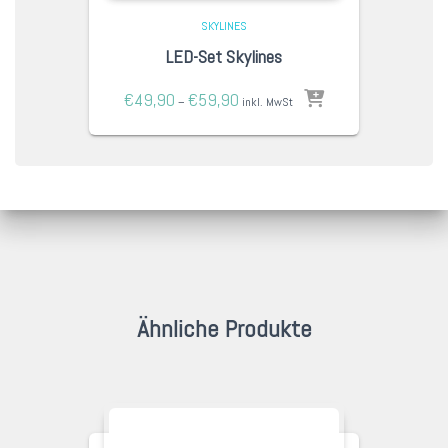
SKYLINES
LED-Set Skylines
€
49,90
€
59,90
–
inkl. MwSt
Ähnliche Produkte