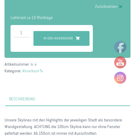
Zurücksetzen
Lieferzeit ca 10 Werktage
Paderborn
Menge
IN DEN WARENKORB
Artikelnummer:
n. v.
Kategorie:
Abverkauf %
BESCHREIBUNG
Unsere Skylines mit den Highlights der jeweiligen Stadt als besondere
Wandgestaltung. ACHTUNG die 100cm Skyline kann nur ohne Fenster
gefertigt werden. Ab 150cm ist immer mit Ausschnitten.