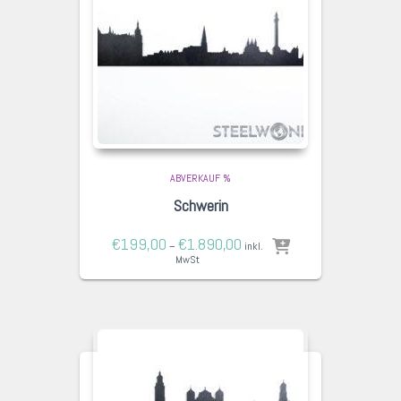
ABVERKAUF %
Schwerin
€
199,00
€
1.890,00
–
inkl.
MwSt