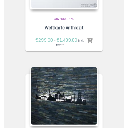
ABVERKAUF %
Weltkarte Anthrazit
€
299,00
€
1.499,00
–
inkl.
MwSt